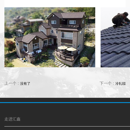
上一个 :
下一个 :
没有了
冷轧辊
走进汇鑫