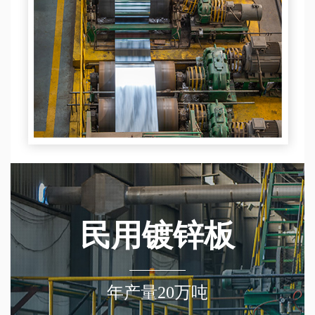
民用镀锌板
年产量20万吨