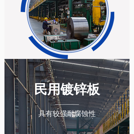
民用镀锌板
具有较强耐腐蚀性