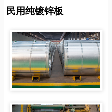
民用纯镀锌板