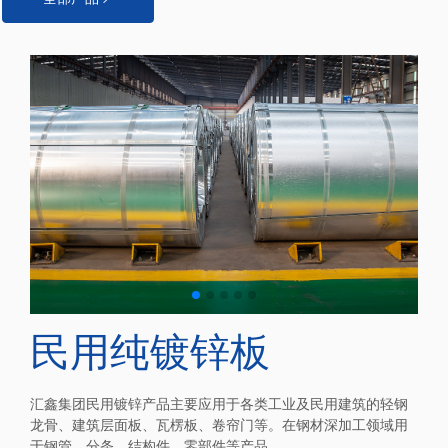
民用纯镀锌板
汇鑫集团民用镀锌产品主要应用于各类工业及民用建筑的轻钢
龙骨、建筑层面板、瓦楞板、卷帘门等。在钢材深加工领域用
于钢管、分条、结构件、零部件等产品。