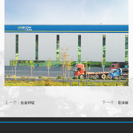
上一个 :
下一个 :
合金锌锭
彩涂板