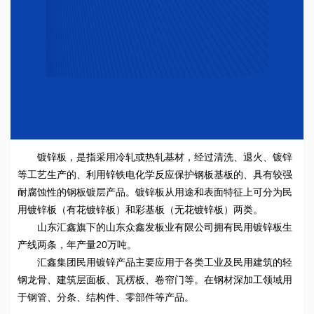
镀锌板，是指采用冷轧或热轧基材，经过清洗、退火、镀锌
等工艺生产的、利用锌铁电化学反应保护钢板基板的、具有较强
耐腐蚀性的钢板镀层产品。镀锌板从用途和表面特征上可分为民
用镀锌板（有花镀锌板）和彩基板（无花镀锌板）两类。
山东汇鑫旗下的山东众鑫发板业有限公司拥有民用镀锌板生
产线两条，年产量20万吨。
汇鑫集团民用镀锌产品主要应用于各类工业及民用建筑的轻
钢龙骨、建筑层面板、瓦楞板、卷帘门等。在钢材深加工领域用
于钢管、分条、结构件、零部件等产品。