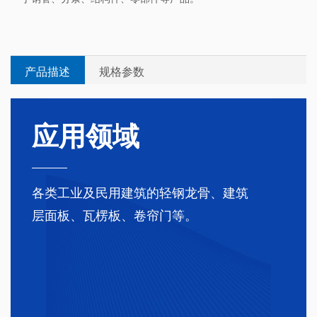


产品描述
规格参数
应用领域
各类工业及民用建筑的轻钢龙骨、建筑
层面板、瓦楞板、卷帘门等。